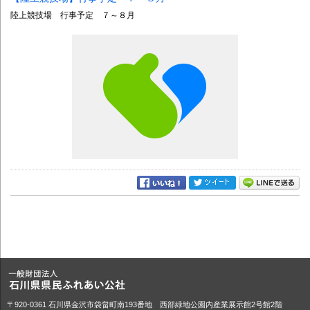
陸上競技場 行事予定 ７～８月
〒920-0361 石川県金沢市袋畠町南193番地 西部緑地公園内産業展示館2号館2階