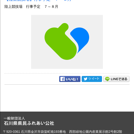
陸上競技場 行事予定 ７～８月
〒920-0361 石川県金沢市袋畠町南193番地 西部緑地公園内産業展示館2号館2階