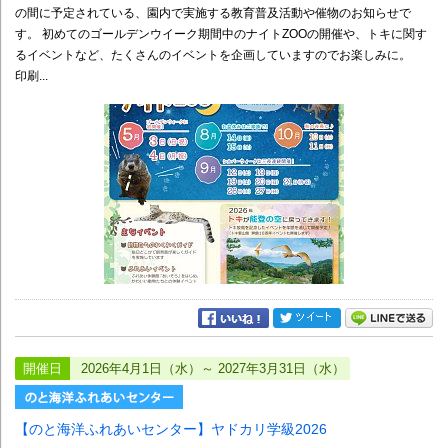
の間に予定されている、園内で実施する教育普及活動や催物のお知らせで
す。 初めてのゴールデンウイーク期間中のナイトZOOの開催や、トキに関す
るイベントなど、たくさんのイベントを企画していますのでお楽しみに。
印刷...
開催日
2026年4月1日（水）～ 2027年3月31日（水）
【のと海洋ふれあいセンター】ヤドカリ学級2026