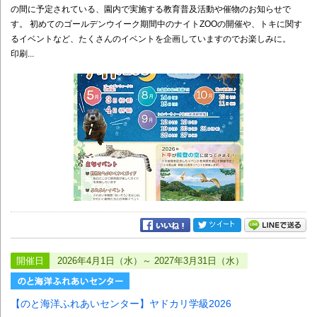
の間に予定されている、園内で実施する教育普及活動や催物のお知らせで
す。 初めてのゴールデンウイーク期間中のナイトZOOの開催や、トキに関す
るイベントなど、たくさんのイベントを企画していますのでお楽しみに。
印刷...
開催日
2026年4月1日（水）～ 2027年3月31日（水）
【のと海洋ふれあいセンター】ヤドカリ学級2026