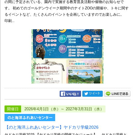
の間に予定されている、園内で実施する教育普及活動や催物のお知らせで
す。 初めてのゴールデンウイーク期間中のナイトZOOの開催や、トキに関す
るイベントなど、たくさんのイベントを企画していますのでお楽しみに。
印刷...
開催日
2026年4月1日（水）～ 2027年3月31日（水）
【のと海洋ふれあいセンター】ヤドカリ学級2026
ヤドカリ学級2025 【ヤドカリ学級の開催スケジュール】 ヤドカリ学級と