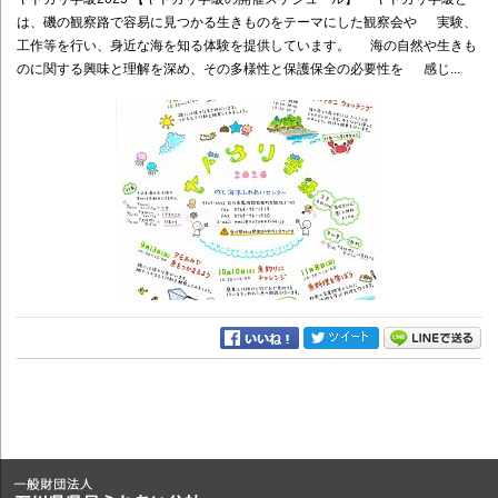
は、磯の観察路で容易に見つかる生きものをテーマにした観察会や 実験、
工作等を行い、身近な海を知る体験を提供しています。 海の自然や生きも
のに関する興味と理解を深め、その多様性と保護保全の必要性を 感じ...