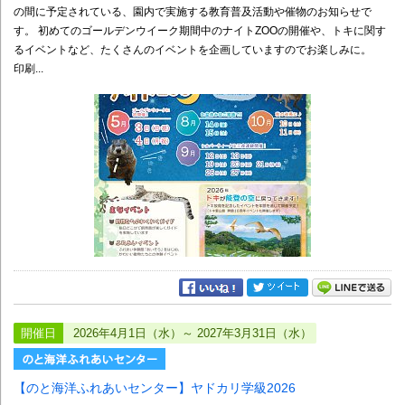
の間に予定されている、園内で実施する教育普及活動や催物のお知らせで
す。 初めてのゴールデンウイーク期間中のナイトZOOの開催や、トキに関す
るイベントなど、たくさんのイベントを企画していますのでお楽しみに。
印刷...
開催日
2026年4月1日（水）～ 2027年3月31日（水）
【のと海洋ふれあいセンター】ヤドカリ学級2026