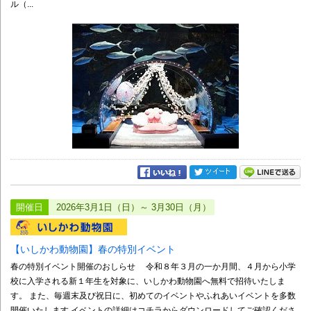
ル（...
開催日
2026年3月1日（日）～ 3月30日（月）
【いしかわ動物園】春の特別イベント
春の特別イベント開催のおしらせ 令和８年３月の一か月間、４月から小学
校に入学される新１年生を対象に、いしかわ動物園へ無料で招待いたしま
す。 また、毎週末及び祝日に、初めてのイベントやふれあいイベントを多数
開催いたします イベントの詳細はコチラからダウンロードしてご確認くださ