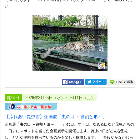
い...
開催日
2026年2月25日（水）～ 6月1日（月）
【ふれあい昆虫館】企画展「虫の口 ～役割と形～」
企画展「虫の口 ～役割と形～」 かむ口、すう口、なめる口など昆虫たちの
「口」にスポットを当てた企画展示を開催します。昆虫の口がどんな形を
し、どんな役割を持っているのかを楽しく解説します。 普段なかなかじっ