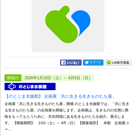
開催日
2026年1月10日（土）～ 4月5日（日）
【のとじま水族館】 企画展「共に生きる生きものたち展」
企画展「共に生きる生きものたち展」開催 のとじま水族館では、「共に生き
る生きものたち展」の企画展を開催します。企画展は、生きものの生態に興
味をもってもらうために、共生関係にある生きものたちを紹介、展示しま
す。 【開催期間】 1/10（土）～ 4/5（日） 【開催場所】 本館 企画展コ
ー...