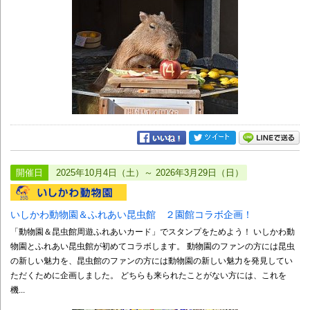
開催日
2025年10月4日（土）～ 2026年3月29日（日）
いしかわ動物園＆ふれあい昆虫館 ２園館コラボ企画！
「動物園＆昆虫館周遊ふれあいカード」でスタンプをためよう！ いしかわ動
物園とふれあい昆虫館が初めてコラボします。 動物園のファンの方には昆虫
の新しい魅力を、昆虫館のファンの方には動物園の新しい魅力を発見してい
ただくために企画しました。 どちらも来られたことがない方には、これを
機...