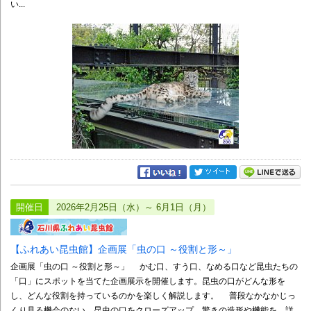
い...
開催日
2026年2月25日（水）～ 6月1日（月）
【ふれあい昆虫館】企画展「虫の口 ～役割と形～」
企画展「虫の口 ～役割と形～」 かむ口、すう口、なめる口など昆虫たちの
「口」にスポットを当てた企画展示を開催します。昆虫の口がどんな形を
し、どんな役割を持っているのかを楽しく解説します。 普段なかなかじっ
くり見る機会のない、昆虫の口をクローズアップ。驚きの造形や機能を、詳