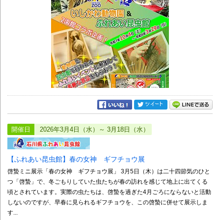
開催日
2026年3月4日（水）～ 3月18日（水）
【ふれあい昆虫館】春の女神 ギフチョウ展
啓蟄ミニ展示「春の女神 ギフチョウ展」 3月5日（木）は二十四節気のひと
つ「啓蟄」で、冬ごもりしていた虫たちが春の訪れを感じて地上に出てくる
頃とされています。実際の虫たちは、啓蟄を過ぎた4月ごろにならないと活動
しないのですが、早春に見られるギフチョウを、この啓蟄に併せて展示しま
す...