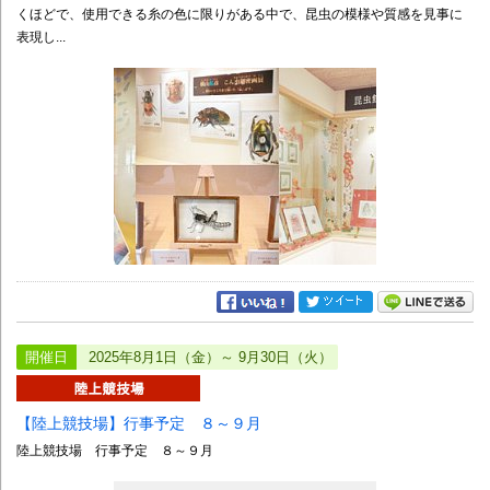
くほどで、使用できる糸の色に限りがある中で、昆虫の模様や質感を見事に
表現し...
開催日
2025年8月1日（金）～ 9月30日（火）
【陸上競技場】行事予定 ８～９月
陸上競技場 行事予定 ８～９月