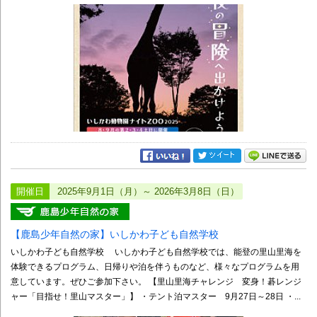
開催日
2025年9月1日（月）～ 2026年3月8日（日）
【鹿島少年自然の家】いしかわ子ども自然学校
いしかわ子ども自然学校 いしかわ子ども自然学校では、能登の里山里海を
体験できるプログラム、日帰りや泊を伴うものなど、様々なプログラムを用
意しています。ぜひご参加下さい。 【里山里海チャレンジ 変身！碁レンジ
ャー「目指せ！里山マスター」】 ・テント泊マスター 9月27日～28日 ・...