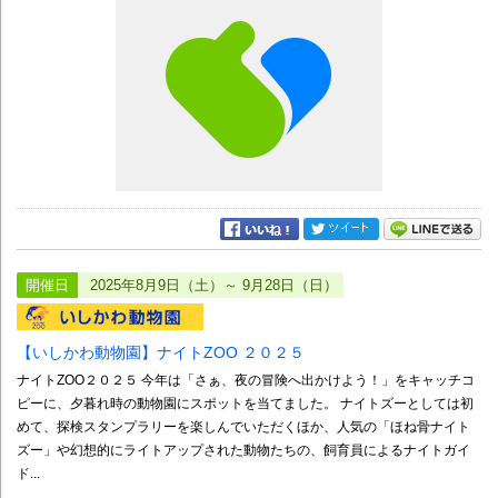
開催日
2025年8月9日（土）～ 9月28日（日）
【いしかわ動物園】ナイトZOO ２０２５
ナイトZOO２０２５ 今年は「さぁ、夜の冒険へ出かけよう！」をキャッチコ
ピーに、夕暮れ時の動物園にスポットを当てました。 ナイトズーとしては初
めて、探検スタンプラリーを楽しんでいただくほか、人気の「ほね骨ナイト
ズー」や幻想的にライトアップされた動物たちの、飼育員によるナイトガイ
ド...