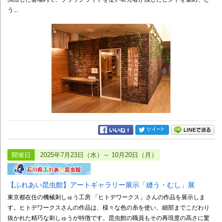
う...
開催日
2025年7月23日（水）～ 10月20日（月）
【ふれあい昆虫館】アートギャラリー展示「縫う・むし」展
東京都在住の機械刺しゅう工房 「ヒトデワークス」さんの作品を展示しま
す。ヒトデワークスさんの作品は、様々な色の糸を使い、細部までこだわり
抜かれた精巧な刺しゅうが特徴です。昆虫館の職員もその再現度の高さに驚