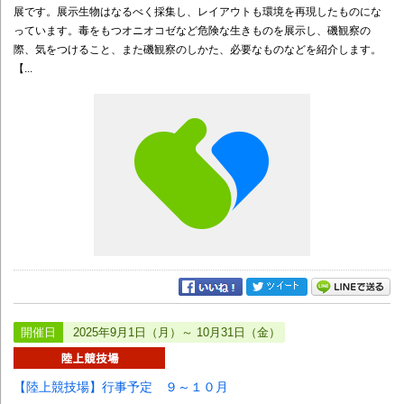
展です。展示生物はなるべく採集し、レイアウトも環境を再現したものにな
っています。毒をもつオニオコゼなど危険な生きものを展示し、磯観察の
際、気をつけること、また磯観察のしかた、必要なものなどを紹介します。
【...
開催日
2025年9月1日（月）～ 10月31日（金）
【陸上競技場】行事予定 ９～１０月