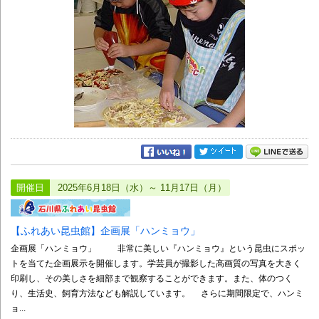
開催日
2025年6月18日（水）～ 11月17日（月）
【ふれあい昆虫館】企画展「ハンミョウ」
企画展「ハンミョウ」 非常に美しい『ハンミョウ』という昆虫にスポッ
トを当てた企画展示を開催します。学芸員が撮影した高画質の写真を大きく
印刷し、その美しさを細部まで観察することができます。また、体のつく
り、生活史、飼育方法なども解説しています。 さらに期間限定で、ハンミ
ョ...