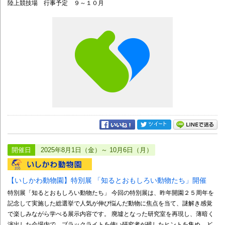
陸上競技場 行事予定 ９～１０月
開催日
2025年8月1日（金）～ 10月6日（月）
【いしかわ動物園】特別展 「知るとおもしろい動物たち」開催
特別展「知るとおもしろい動物たち」 今回の特別展は、昨年開園２５周年を
記念して実施した総選挙で人気が伸び悩んだ動物に焦点を当て、謎解き感覚
で楽しみながら学べる展示内容です。 廃墟となった研究室を再現し、薄暗く
演出した会場内で、ブラックライトを使い研究者が残したヒントを集め、ど