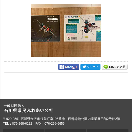
〒920-0361 石川県金沢市袋畠町南193番地 西部緑地公園内産業展示館2号館2階
TEL：076-268-6222 FAX：076-268-6653