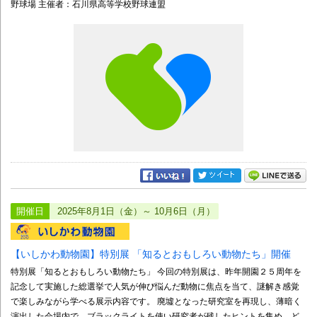
野球場 主催者：石川県高等学校野球連盟
開催日
2025年8月1日（金）～ 10月6日（月）
【いしかわ動物園】特別展 「知るとおもしろい動物たち」開催
特別展「知るとおもしろい動物たち」 今回の特別展は、昨年開園２５周年を
記念して実施した総選挙で人気が伸び悩んだ動物に焦点を当て、謎解き感覚
で楽しみながら学べる展示内容です。 廃墟となった研究室を再現し、薄暗く
演出した会場内で、ブラックライトを使い研究者が残したヒントを集め、ど