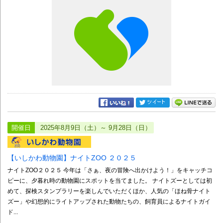
開催日
2025年8月9日（土）～ 9月28日（日）
【いしかわ動物園】ナイトZOO ２０２５
ナイトZOO２０２５ 今年は「さぁ、夜の冒険へ出かけよう！」をキャッチコ
ピーに、夕暮れ時の動物園にスポットを当てました。 ナイトズーとしては初
めて、探検スタンプラリーを楽しんでいただくほか、人気の「ほね骨ナイト
ズー」や幻想的にライトアップされた動物たちの、飼育員によるナイトガイ
ド...