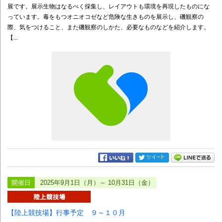
展です。展示生物はなるべく採集し、レイアウトも環境を再現したものにな
っています。毒をもつオニオコゼなど危険な生きものを展示し、磯観察の
際、気をつけること、また磯観察のしかた、必要なものなどを紹介します。
【...
開催日
2025年9月1日（月）～ 10月31日（金）
【陸上競技場】行事予定 ９～１０月