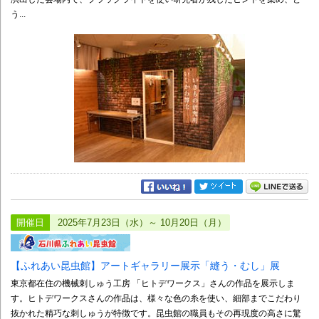
う...
開催日
2025年7月23日（水）～ 10月20日（月）
【ふれあい昆虫館】アートギャラリー展示「縫う・むし」展
東京都在住の機械刺しゅう工房 「ヒトデワークス」さんの作品を展示しま
す。ヒトデワークスさんの作品は、様々な色の糸を使い、細部までこだわり
抜かれた精巧な刺しゅうが特徴です。昆虫館の職員もその再現度の高さに驚