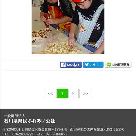
<<
1
2
>>
〒920-0361 石川県金沢市袋畠町南193番地 西部緑地公園内産業展示館2号館2階
TEL：076-268-6222 FAX：076-268-6653