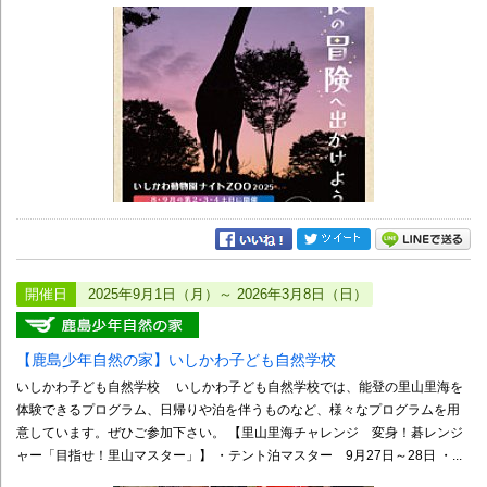
開催日
2025年9月1日（月）～ 2026年3月8日（日）
【鹿島少年自然の家】いしかわ子ども自然学校
いしかわ子ども自然学校 いしかわ子ども自然学校では、能登の里山里海を
体験できるプログラム、日帰りや泊を伴うものなど、様々なプログラムを用
意しています。ぜひご参加下さい。 【里山里海チャレンジ 変身！碁レンジ
ャー「目指せ！里山マスター」】 ・テント泊マスター 9月27日～28日 ・...