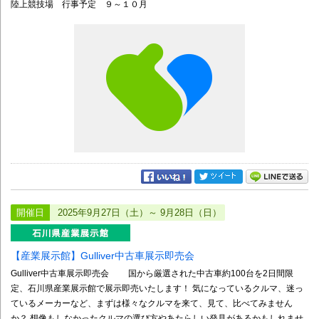
陸上競技場 行事予定 ９～１０月
開催日
2025年9月27日（土）～ 9月28日（日）
【産業展示館】Gulliver中古車展示即売会
Gulliver中古車展示即売会 国から厳選された中古車約100台を2日間限
定、石川県産業展示館で展示即売いたします！ 気になっているクルマ、迷っ
ているメーカーなど、まずは様々なクルマを来て、見て、比べてみません
か？ 想像もしなかったクルマの選び方やあたらしい発見があるかもしれませ