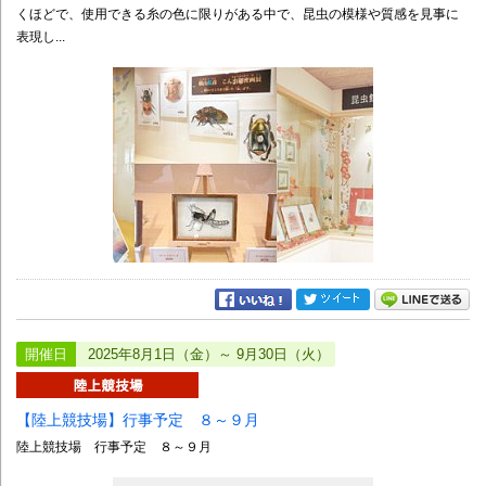
くほどで、使用できる糸の色に限りがある中で、昆虫の模様や質感を見事に
表現し...
開催日
2025年8月1日（金）～ 9月30日（火）
【陸上競技場】行事予定 ８～９月
陸上競技場 行事予定 ８～９月