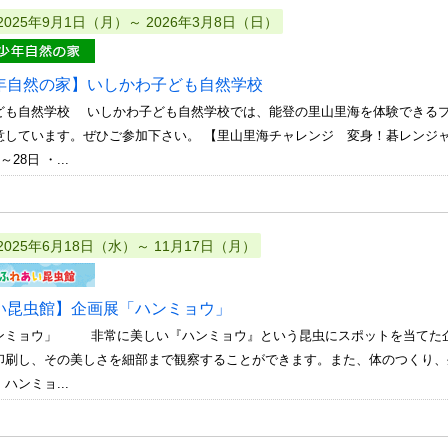
2025年9月1日（月）～ 2026年3月8日（日）
年自然の家】いしかわ子ども自然学校
ども自然学校 いしかわ子ども自然学校では、能登の里山里海を体験できる
意しています。ぜひご参加下さい。 【里山里海チャレンジ 変身！碁レンジ
28日 ・...
2025年6月18日（水）～ 11月17日（月）
い昆虫館】企画展「ハンミョウ」
ンミョウ」 非常に美しい『ハンミョウ』という昆虫にスポットを当てた企
印刷し、その美しさを細部まで観察することができます。また、体のつくり
ハンミョ...