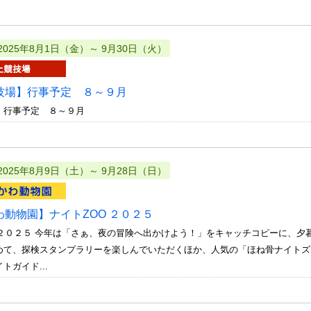
2025年8月1日（金）～ 9月30日（火）
技場】行事予定 ８～９月
 行事予定 ８～９月
2025年8月9日（土）～ 9月28日（日）
わ動物園】ナイトZOO ２０２５
O２０２５ 今年は「さぁ、夜の冒険へ出かけよう！」をキャッチコピーに、夕
めて、探検スタンプラリーを楽しんでいただくほか、人気の「ほね骨ナイトズ
トガイド...