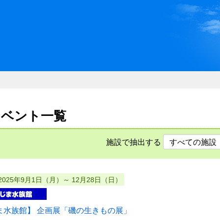
川県県民ふれあい公社 いしか
のイベント一覧
施設で抽出する
2025年9月1日（月）～ 12月28日（日）
ま水族館】 企画展「磯の生きもの展」