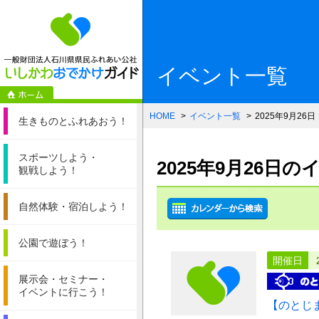
一般財団法人石
イベント一覧
HOME
イベント一覧
2025年9月26日
生きものと
ふれあおう！
スポーツしよう・
2025年9月26日
観戦しよう！
自然体験・
宿泊しよう！
公園で遊ぼう！
開催日
展示会・セミナー・
イベントに行こう！
【のとじ