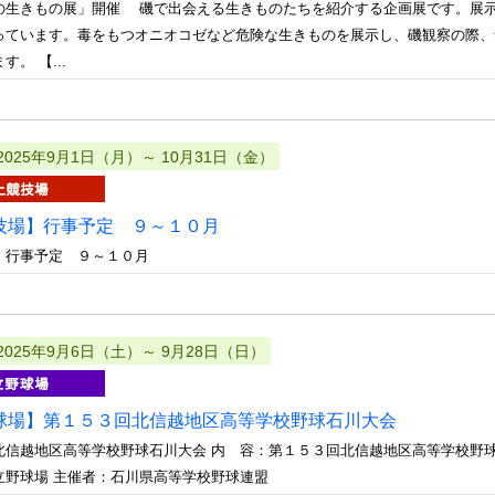
の生きもの展」開催 磯で出会える生きものたちを紹介する企画展です。展
っています。毒をもつオニオコゼなど危険な生きものを展示し、磯観察の際、
。 【...
2025年9月1日（月）～ 10月31日（金）
技場】行事予定 ９～１０月
 行事予定 ９～１０月
2025年9月6日（土）～ 9月28日（日）
球場】第１５３回北信越地区高等学校野球石川大会
北信越地区高等学校野球石川大会 内 容：第１５３回北信越地区高等学校野
立野球場 主催者：石川県高等学校野球連盟