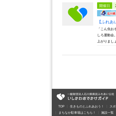
開催日
【ふれあ
「こん虫お
しろ運動会
上がりましょ
TOP
生きものとふれあおう！
スポ
まちなか駐車場はこちら！
施設一覧