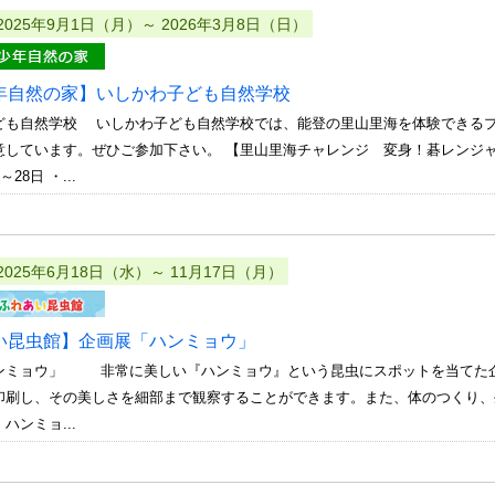
2025年9月1日（月）～ 2026年3月8日（日）
年自然の家】いしかわ子ども自然学校
ども自然学校 いしかわ子ども自然学校では、能登の里山里海を体験できる
意しています。ぜひご参加下さい。 【里山里海チャレンジ 変身！碁レンジ
28日 ・...
2025年6月18日（水）～ 11月17日（月）
い昆虫館】企画展「ハンミョウ」
ンミョウ」 非常に美しい『ハンミョウ』という昆虫にスポットを当てた企
印刷し、その美しさを細部まで観察することができます。また、体のつくり
ハンミョ...