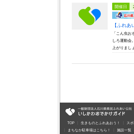
開催日
【ふれあ
「こん虫お
しろ運動会
上がりましょ
TOP
生きものとふれあおう！
スポ
まちなか駐車場はこちら！
施設一覧