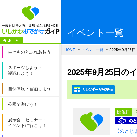
一般財団法人石
イベント一覧
HOME
イベント一覧
2025年9月25日
生きものと
ふれあおう！
スポーツしよう・
2025年9月25日
観戦しよう！
自然体験・
宿泊しよう！
公園で遊ぼう！
開催日
展示会・セミナー・
イベントに行こう！
【のとじ