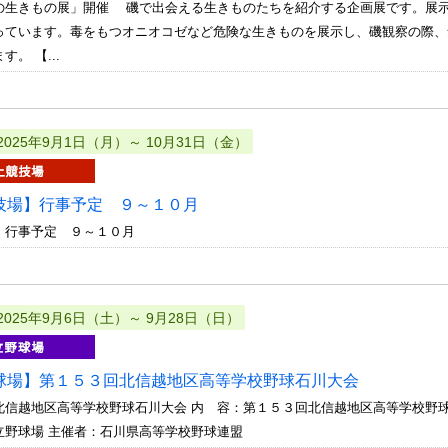
の生きもの展」開催 磯で出会える生きものたちを紹介する企画展です。展
っています。毒をもつオニオコゼなど危険な生きものを展示し、磯観察の際、
。 【...
2025年9月1日（月）～ 10月31日（金）
技場】行事予定 ９～１０月
 行事予定 ９～１０月
2025年9月6日（土）～ 9月28日（日）
球場】第１５３回北信越地区高等学校野球石川大会
北信越地区高等学校野球石川大会 内 容：第１５３回北信越地区高等学校野
立野球場 主催者：石川県高等学校野球連盟