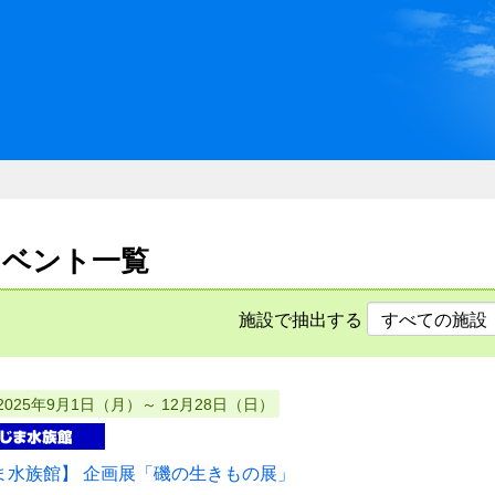
川県県民ふれあい公社 いしか
のイベント一覧
施設で抽出する
2025年9月1日（月）～ 12月28日（日）
ま水族館】 企画展「磯の生きもの展」