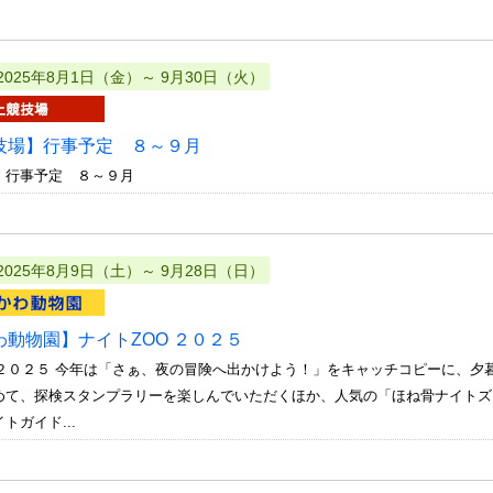
2025年8月1日（金）～ 9月30日（火）
技場】行事予定 ８～９月
 行事予定 ８～９月
2025年8月9日（土）～ 9月28日（日）
わ動物園】ナイトZOO ２０２５
O２０２５ 今年は「さぁ、夜の冒険へ出かけよう！」をキャッチコピーに、夕
めて、探検スタンプラリーを楽しんでいただくほか、人気の「ほね骨ナイトズ
トガイド...