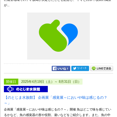
が...
開催日
2025年4月19日（土）～ 8月31日（日）
【のとじま水族館】 企画展「感覚展～においや味は感じるの？
～」
企画展「感覚展～においや味は感じるの？～」開催 魚はどこで味を感じてい
るかなど、魚の感覚器の形や役割、違いなどをご紹介します。また、魚の中