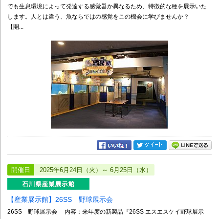
でも生息環境によって発達する感覚器か異なるため、特徴的な種を展示いた
します。人とは違う、魚ならではの感覚をこの機会に学びませんか？
【開...
開催日
2025年6月24日（火）～ 6月25日（水）
【産業展示館】26SS 野球展示会
26SS 野球展示会 内容：来年度の新製品『26SS エスエスケイ野球展示