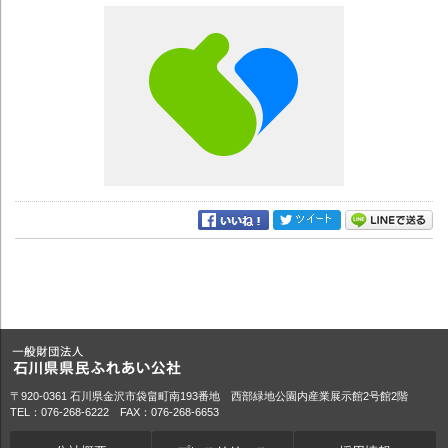
〒920-0361 石川県金沢市袋畠町南193番地 西部緑地公園内産業展示館2号館2階
TEL：076-268-6222 FAX：076-268-6653