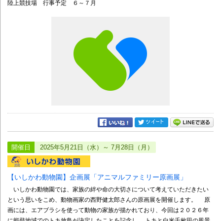
陸上競技場 行事予定 ６～７月
開催日
2025年5月21日（水）～ 7月28日（月）
【いしかわ動物園】企画展「アニマルファミリー原画展」
いしかわ動物園では、家族の絆や命の大切さについて考えていただきたい
という思いをこめ、動物画家の西野健太郎さんの原画展を開催します。 原
画には、エアブラシを使って動物の家族が描かれており、今回は２０２６年
に能登地域でのトキ放鳥が決定したことを記念し、 トキと白米千枚田の風景