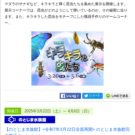
マダラのサナギなど、キラキラと輝く昆虫たちを集めた展示を開催します。
展示コーナーでは、昆虫がどのようにして輝いているのか、その秘密に迫り
ます。また、キラキラした昆虫をモチーフにした職員手作りのゲームコーナ
ー...
開催日
2025年3月22日（土）～ 4月6日（日）
【のとじま水族館】<令和7年3月22日全面再開> のとじま水族館完