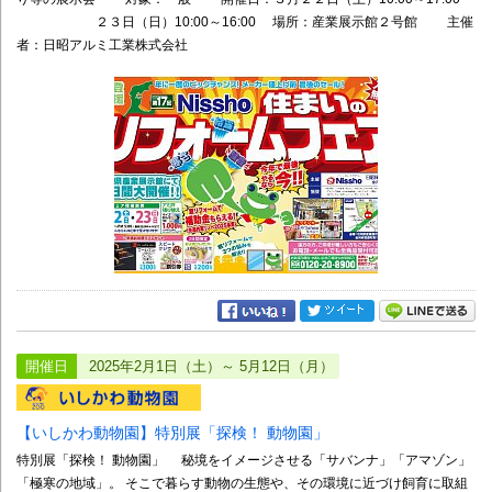
２３日（日）10:00～16:00 場所：産業展示館２号館 主催
者：日昭アルミ工業株式会社
開催日
2025年2月1日（土）～ 5月12日（月）
【いしかわ動物園】特別展「探検！ 動物園」
特別展「探検！ 動物園」 秘境をイメージさせる「サバンナ」「アマゾン」
「極寒の地域」。 そこで暮らす動物の生態や、その環境に近づけ飼育に取組