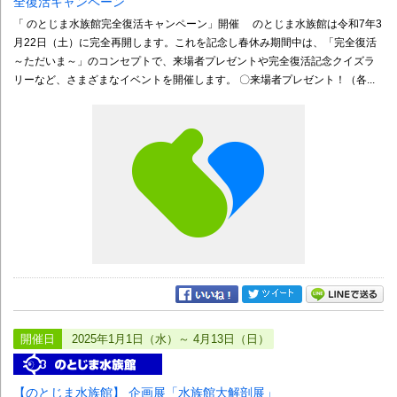
全復活キャンペーン
「 のとじま水族館完全復活キャンペーン」開催 のとじま水族館は令和7年3
月22日（土）に完全再開します。これを記念し春休み期間中は、「完全復活
～ただいま～」のコンセプトで、来場者プレゼントや完全復活記念クイズラ
リーなど、さまざまなイベントを開催します。 〇来場者プレゼント！（各...
開催日
2025年1月1日（水）～ 4月13日（日）
【のとじま水族館】 企画展「水族館大解剖展」