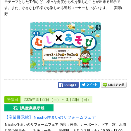
モチーフとした工作など、様々な角度から虫を楽しむことが出来る展示で
す。また、小さなお子様でも楽しめる遊戯コーナーもございます。 実際に
野...
開催日
2025年3月22日（土）～ 3月23日（日）
【産業展示館】Ｎissho住まいのリフォームフェア
Ｎissho住まいのリフォームフェア 内容：外壁、カーポート、ドア、窓、水周
り等の展示会 対象：一般 開催日：３月２２日（土）10:00～17:00