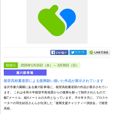
開催日
2025年1月15日（水）～ 3月30日（日）
能登高校書道部による復興願い描いた作品が展示されています
金沢市兼六園横にある兼六駐車場に、能登高校書道部の作品が展示されてい
ます。 これは令和６年能登半島地震からの復興を願って制作されたもので、
幅7メートル、縦4メートルの大作となっています。 R６年９月に、プロスケ
ーターの羽生結弦さんらが出演した「復興支援チャリティー演技会」で能登
高校...