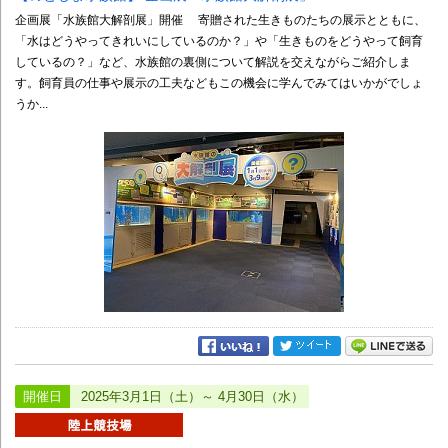
企画展「水族館大解剖展」開催 寄贈された生きものたちの展示とともに、
「水はどうやってきれいにしているのか？」や「生きものをどうやって飼育
しているの？」など、水族館の裏側について解説を交えながらご紹介しま
す。飼育員の仕事や展示の工夫などもこの機会に学んでみてはいかがでしょ
うか...
開催日
2025年3月1日（土）～ 4月30日（水）