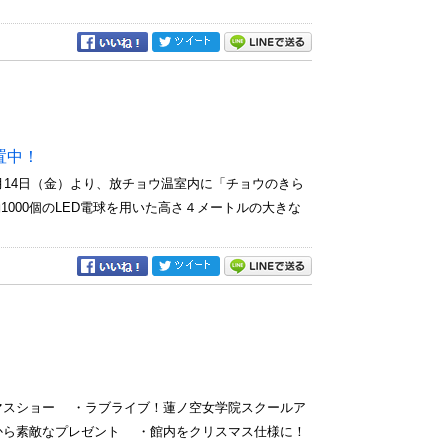
置中！
月14日（金）より、放チョウ温室内に「チョウのきら
000個のLED電球を用いた高さ４メートルの大きな
マスショー ・ラブライブ！蓮ノ空女学院スクールア
から素敵なプレゼント ・館内をクリスマス仕様に！