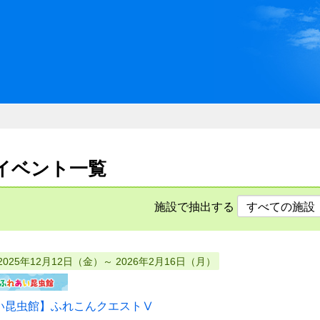
川県県民ふれあい公社 いしか
日
日のイベント一覧
施設で抽出する
2025年12月12日（金）～ 2026年2月16日（月）
い昆虫館】ふれこんクエストⅤ