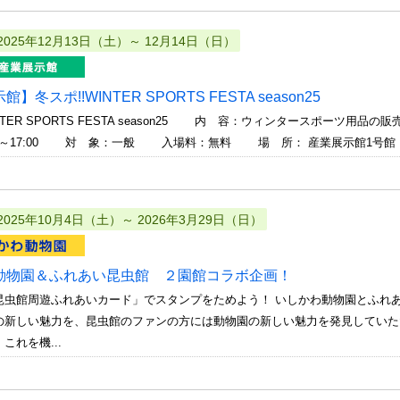
2025年12月13日（土）～ 12月14日（日）
】冬スポ!!WINTER SPORTS FESTA season25
INTER SPORTS FESTA season25 内 容：ウィンタースポー
:00～17:00 対 象：一般 入場料：無料 場 所： 産業展示館1号
2025年10月4日（土）～ 2026年3月29日（日）
動物園＆ふれあい昆虫館 ２園館コラボ企画！
昆虫館周遊ふれあいカード」でスタンプをためよう！ いしかわ動物園とふれ
の新しい魅力を、昆虫館のファンの方には動物園の新しい魅力を発見していた
これを機...