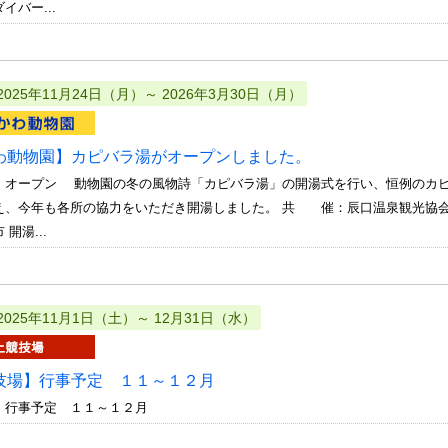
バー...
2025年11月24日（月）～ 2026年3月30日（月）
わ動物園】カピバラ湯がオープンしました。
、オープン 動物園の冬の風物詩「カピバラ湯」の開湯式を行い、恒例のカピ
え、今年も各所の協力をいただき開湯しました。 共 催：辰口温泉観光協会
開湯...
2025年11月1日（土）～ 12月31日（水）
技場】行事予定 １１～１２月
 行事予定 １１～１２月