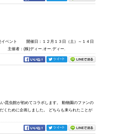
ツ用品の販売イベント 開催日：１２月１３日（土）～１４日
館 主催者：(株)ディー.オー.ディー.
あい昆虫館が初めてコラボします。 動物園のファンの
だくために企画しました。 どちらも来られたことが