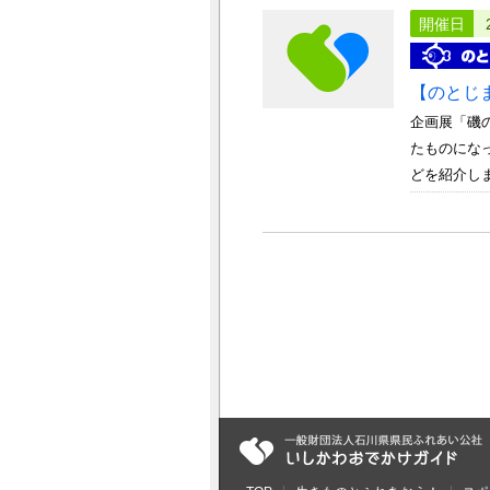
開催日
【のとじ
企画展「磯
たものにな
どを紹介します