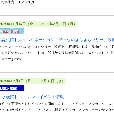
 行事予定 １２～１月
2025年11月14日（金）～ 2026年2月23日（月）
い昆虫館】大イルミネーション「チョウのきらきらツリー」設
ーション「チョウのきらきらツリー」設置中！ 石川県ふれあい昆虫館では11
を点灯いたしました。これは、2016年より毎年開催しているイベントで、約1
ョウの形の装...
2025年12月1日（月）～ 12月31日（水）
ま水族館】 クリスマスイベント情報
族館では下記のとおりイベントを開催します。 ・イルカ・アシカ クリス
ブとのコラボイベント ・クリスマス限定！イルカ・アシカショーでサンタ