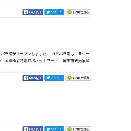
バラ湯がオープンしました。 カピバラ湯も１５シー
、国造ゆず特別栽培ネットワーク、 能美市観光物産