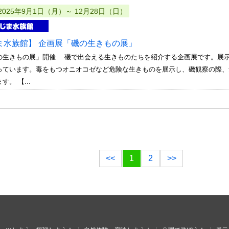
2025年9月1日（月）～ 12月28日（日）
ま水族館】 企画展「磯の生きもの展」
の生きもの展」開催 磯で出会える生きものたちを紹介する企画展です。展
っています。毒をもつオニオコゼなど危険な生きものを展示し、磯観察の際、
。 【...
<<
1
2
>>