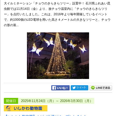
大イルミネーション「チョウのきらきらツリー」設置中！ 石川県ふれあい昆
虫館では11月14日（金）より、放チョウ温室内に「チョウのきらきらツリ
ー」を点灯いたしました。これは、2016年より毎年開催しているイベント
で、約1000個のLED電球を用いた高さ４メートルの大きなツリーと、チョウ
の形の装...
開催日
2025年11月24日（月）～ 2026年3月30日（月）