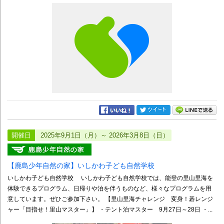
開催日
2025年9月1日（月）～ 2026年3月8日（日）
【鹿島少年自然の家】いしかわ子ども自然学校
いしかわ子ども自然学校 いしかわ子ども自然学校では、能登の里山里海を
体験できるプログラム、日帰りや泊を伴うものなど、様々なプログラムを用
意しています。ぜひご参加下さい。 【里山里海チャレンジ 変身！碁レンジ
ャー「目指せ！里山マスター」】 ・テント泊マスター 9月27日～28日 ・...