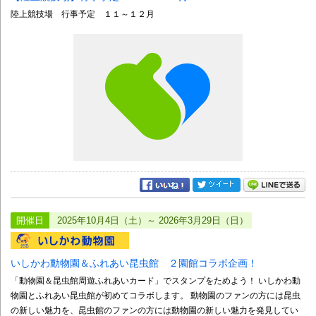
陸上競技場 行事予定 １１～１２月
開催日
2025年10月4日（土）～ 2026年3月29日（日）
いしかわ動物園＆ふれあい昆虫館 ２園館コラボ企画！
「動物園＆昆虫館周遊ふれあいカード」でスタンプをためよう！ いしかわ動
物園とふれあい昆虫館が初めてコラボします。 動物園のファンの方には昆虫
の新しい魅力を、昆虫館のファンの方には動物園の新しい魅力を発見してい