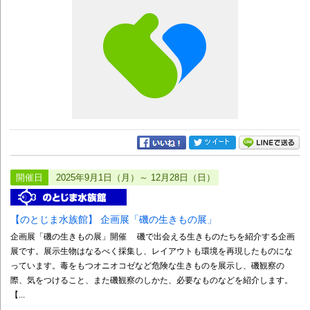
開催日
2025年9月1日（月）～ 12月28日（日）
【のとじま水族館】 企画展「磯の生きもの展」
企画展「磯の生きもの展」開催 磯で出会える生きものたちを紹介する企画
展です。展示生物はなるべく採集し、レイアウトも環境を再現したものにな
っています。毒をもつオニオコゼなど危険な生きものを展示し、磯観察の
際、気をつけること、また磯観察のしかた、必要なものなどを紹介します。
【...