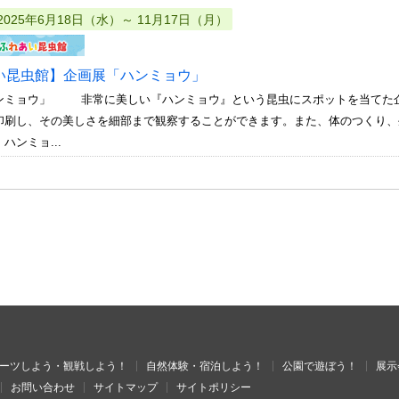
2025年6月18日（水）～ 11月17日（月）
い昆虫館】企画展「ハンミョウ」
ンミョウ」 非常に美しい『ハンミョウ』という昆虫にスポットを当てた企
印刷し、その美しさを細部まで観察することができます。また、体のつくり
ハンミョ...
ーツしよう・観戦しよう！
自然体験・宿泊しよう！
公園で遊ぼう！
展示
お問い合わせ
サイトマップ
サイトポリシー