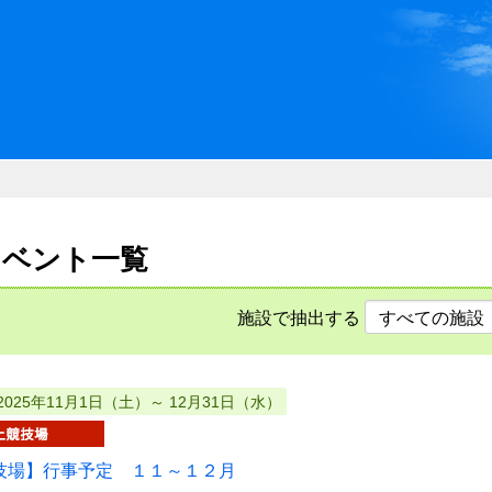
川県県民ふれあい公社 いしか
のイベント一覧
施設で抽出する
2025年11月1日（土）～ 12月31日（水）
技場】行事予定 １１～１２月