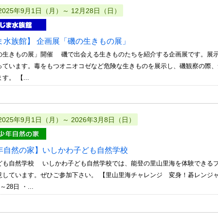
2025年9月1日（月）～ 12月28日（日）
ま水族館】 企画展「磯の生きもの展」
の生きもの展」開催 磯で出会える生きものたちを紹介する企画展です。展
っています。毒をもつオニオコゼなど危険な生きものを展示し、磯観察の際、
。 【...
2025年9月1日（月）～ 2026年3月8日（日）
年自然の家】いしかわ子ども自然学校
ども自然学校 いしかわ子ども自然学校では、能登の里山里海を体験できる
意しています。ぜひご参加下さい。 【里山里海チャレンジ 変身！碁レンジ
28日 ・...