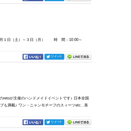
日（土）～３日（月） 時 間：10:00～
etoが主催のハンドメイドイベントです♪ 日本全国
満載♪ ワン・ニャンモチーフのスィーツetc...美