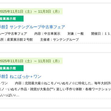
2025年11月1日（土）～ 11月3日（月）
示館】サンテングループ中古車フェア
ループ中古車フェア 内容：中古車展示 対象：一般 開催日：１１月１
 場所：産業展示館２号館 主催者：サンテングループ
2025年11月1日（土）～ 11月3日（月）
示館】ねこばっか＋ワン
＋ワン 内容：北陸最大級☆ねこモノ+いぬモノ☆に特化した、毎年大好評のr
ノ・いぬモノ作品・雑貨が大集合(^^♪ 楽しい手作り体験・各種ワークショップも
いっぱい♪...