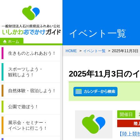
一般財団法人石
イベント一覧
HOME
イベント一覧
2025年11月3日
生きものと
ふれあおう！
スポーツしよう・
2025年11月3日
観戦しよう！
自然体験・
宿泊しよう！
公園で遊ぼう！
開催日
展示会・セミナー・
イベントに行こう！
【陸上競