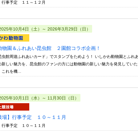
 行事予定 １１～１２月
2025年10月4日（土）～ 2026年3月29日（日）
動物園＆ふれあい昆虫館 ２園館コラボ企画！
昆虫館周遊ふれあいカード」でスタンプをためよう！ いしかわ動物園とふれ
の新しい魅力を、昆虫館のファンの方には動物園の新しい魅力を発見していた
これを機...
2025年10月1日（水）～ 11月30日（日）
技場】行事予定 １０～１１月
 行事予定 １０～１１月