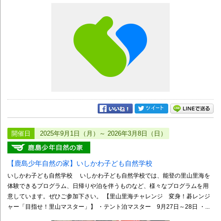
開催日
2025年9月1日（月）～ 2026年3月8日（日）
【鹿島少年自然の家】いしかわ子ども自然学校
いしかわ子ども自然学校 いしかわ子ども自然学校では、能登の里山里海を
体験できるプログラム、日帰りや泊を伴うものなど、様々なプログラムを用
意しています。ぜひご参加下さい。 【里山里海チャレンジ 変身！碁レンジ
ャー「目指せ！里山マスター」】 ・テント泊マスター 9月27日～28日 ・...