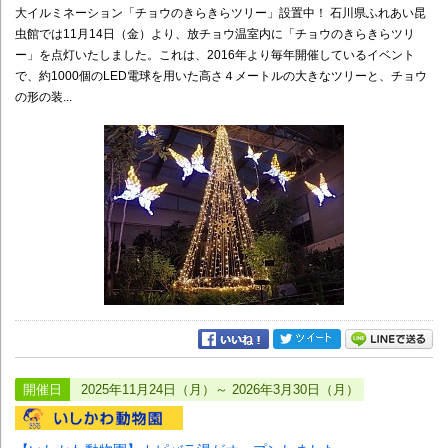
大イルミネーション「チョウのきらきらツリー」設置中！ 石川県ふれあい昆
虫館では11月14日（金）より、放チョウ温室内に「チョウのきらきらツリ
ー」を点灯いたしました。これは、2016年より毎年開催しているイベント
で、約1000個のLED電球を用いた高さ４メートルの大きなツリーと、チョウ
の形の装...
開催日
2025年11月24日（月）～ 2026年3月30日（月）