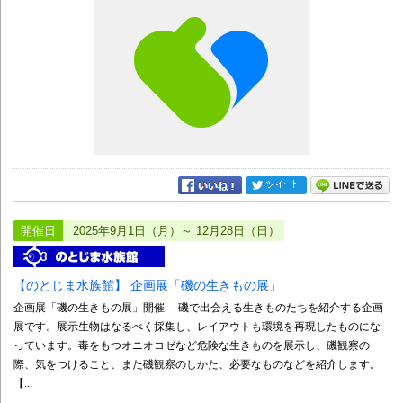
開催日
2025年9月1日（月）～ 12月28日（日）
【のとじま水族館】 企画展「磯の生きもの展」
企画展「磯の生きもの展」開催 磯で出会える生きものたちを紹介する企画
展です。展示生物はなるべく採集し、レイアウトも環境を再現したものにな
っています。毒をもつオニオコゼなど危険な生きものを展示し、磯観察の
際、気をつけること、また磯観察のしかた、必要なものなどを紹介します。
【...