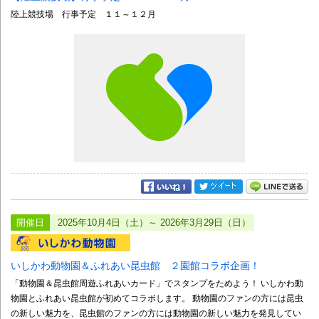
陸上競技場 行事予定 １１～１２月
開催日
2025年10月4日（土）～ 2026年3月29日（日）
いしかわ動物園＆ふれあい昆虫館 ２園館コラボ企画！
「動物園＆昆虫館周遊ふれあいカード」でスタンプをためよう！ いしかわ動
物園とふれあい昆虫館が初めてコラボします。 動物園のファンの方には昆虫
の新しい魅力を、昆虫館のファンの方には動物園の新しい魅力を発見してい