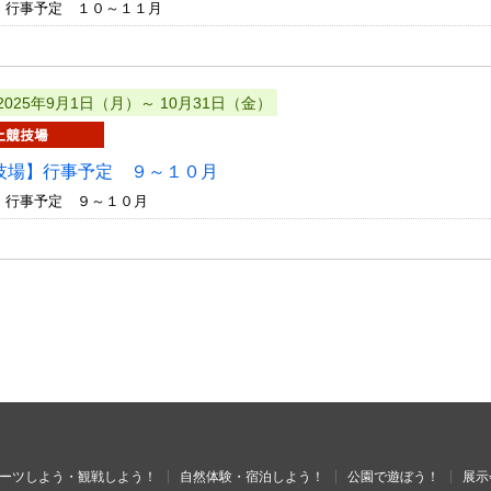
 行事予定 １０～１１月
2025年9月1日（月）～ 10月31日（金）
技場】行事予定 ９～１０月
 行事予定 ９～１０月
ーツしよう・観戦しよう！
自然体験・宿泊しよう！
公園で遊ぼう！
展示