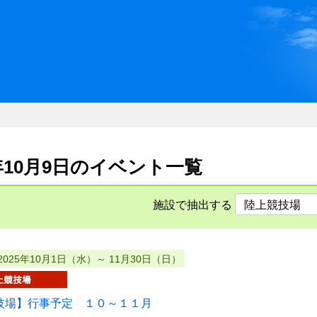
川県県民ふれあい公社 いしか
5年10月9日のイベント一覧
施設で抽出する
2025年10月1日（水）～ 11月30日（日）
技場】行事予定 １０～１１月