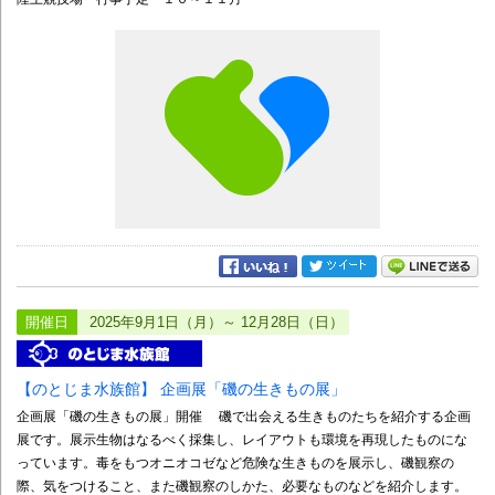
開催日
2025年9月1日（月）～ 12月28日（日）
【のとじま水族館】 企画展「磯の生きもの展」
企画展「磯の生きもの展」開催 磯で出会える生きものたちを紹介する企画
展です。展示生物はなるべく採集し、レイアウトも環境を再現したものにな
っています。毒をもつオニオコゼなど危険な生きものを展示し、磯観察の
際、気をつけること、また磯観察のしかた、必要なものなどを紹介します。