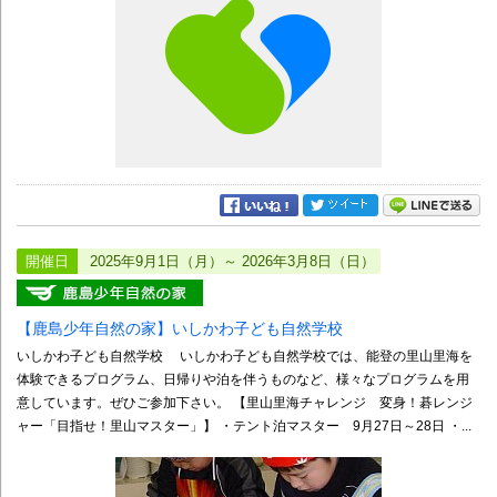
開催日
2025年9月1日（月）～ 2026年3月8日（日）
【鹿島少年自然の家】いしかわ子ども自然学校
いしかわ子ども自然学校 いしかわ子ども自然学校では、能登の里山里海を
体験できるプログラム、日帰りや泊を伴うものなど、様々なプログラムを用
意しています。ぜひご参加下さい。 【里山里海チャレンジ 変身！碁レンジ
ャー「目指せ！里山マスター」】 ・テント泊マスター 9月27日～28日 ・...