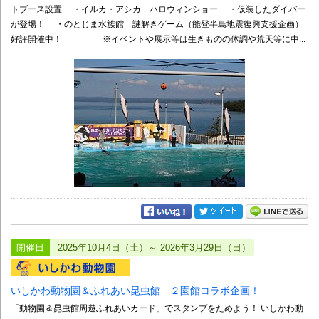
トブース設置 ・イルカ・アシカ ハロウィンショー ・仮装したダイバー
が登場！ ・のとじま水族館 謎解きゲーム（能登半島地震復興支援企画）
好評開催中！ ※イベントや展示等は生きものの体調や荒天等に中...
開催日
2025年10月4日（土）～ 2026年3月29日（日）
いしかわ動物園＆ふれあい昆虫館 ２園館コラボ企画！
「動物園＆昆虫館周遊ふれあいカード」でスタンプをためよう！ いしかわ動