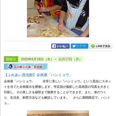
開催日
2025年6月18日（水）～ 11月17日（月）
【ふれあい昆虫館】企画展「ハンミョウ」
企画展「ハンミョウ」 非常に美しい『ハンミョウ』という昆虫にスポッ
トを当てた企画展示を開催します。学芸員が撮影した高画質の写真を大きく
印刷し、その美しさを細部まで観察することができます。また、体のつく
り、生活史、飼育方法なども解説しています。 さらに期間限定で、ハンミ
ョ...