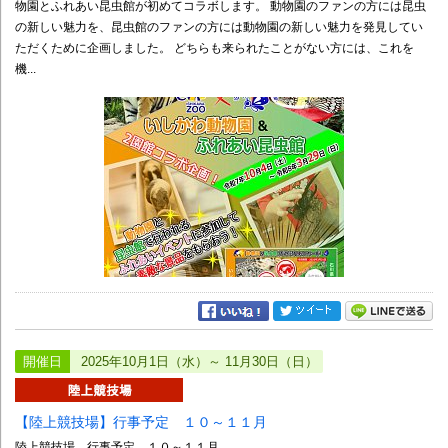
物園とふれあい昆虫館が初めてコラボします。 動物園のファンの方には昆虫
の新しい魅力を、昆虫館のファンの方には動物園の新しい魅力を発見してい
ただくために企画しました。 どちらも来られたことがない方には、これを
機...
開催日
2025年10月1日（水）～ 11月30日（日）
【陸上競技場】行事予定 １０～１１月
陸上競技場 行事予定 １０～１１月