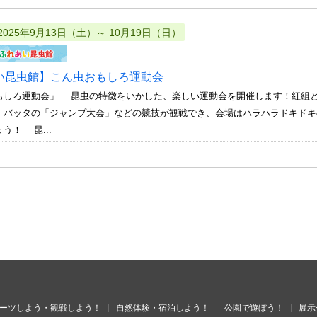
2025年9月13日（土）～ 10月19日（日）
い昆虫館】こん虫おもしろ運動会
もしろ運動会」 昆虫の特徴をいかした、楽しい運動会を開催します！紅組
。バッタの「ジャンプ大会」などの競技が観戦でき、会場はハラハラドキドキ
う！ 昆...
ーツしよう・観戦しよう！
自然体験・宿泊しよう！
公園で遊ぼう！
展示