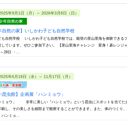
2025年9月1日（月）～ 2026年3月8日（日）
年自然の家】いしかわ子ども自然学校
ども自然学校 いしかわ子ども自然学校では、能登の里山里海を体験できる
意しています。ぜひご参加下さい。 【里山里海チャレンジ 変身！碁レンジ
28日 ・...
2025年6月18日（水）～ 11月17日（月）
い昆虫館】企画展「ハンミョウ」
ンミョウ」 非常に美しい『ハンミョウ』という昆虫にスポットを当てた企
印刷し、その美しさを細部まで観察することができます。また、体のつくり
ハンミョ...