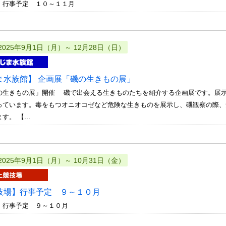
 行事予定 １０～１１月
2025年9月1日（月）～ 12月28日（日）
ま水族館】 企画展「磯の生きもの展」
の生きもの展」開催 磯で出会える生きものたちを紹介する企画展です。展
っています。毒をもつオニオコゼなど危険な生きものを展示し、磯観察の際、
。 【...
2025年9月1日（月）～ 10月31日（金）
技場】行事予定 ９～１０月
 行事予定 ９～１０月