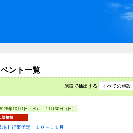
川県県民ふれあい公社 いしか
のイベント一覧
施設で抽出する
2025年10月1日（水）～ 11月30日（日）
技場】行事予定 １０～１１月