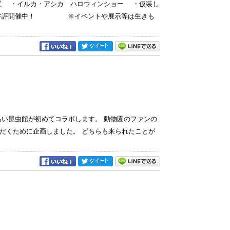
置 ・イルカ・アシカ ハロウィンショー ・仮装し
画）好評開催中！ ※イベントや展示等は生きも
あい昆虫館が初めてコラボします。 動物園のファンの
だくために企画しました。 どちらも来られたことが