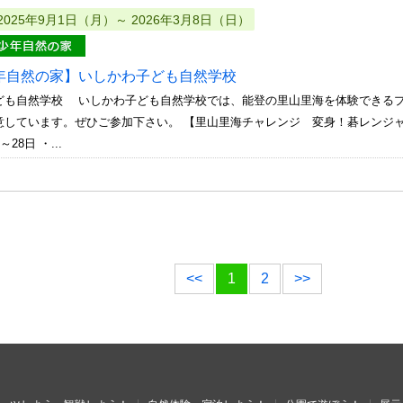
2025年9月1日（月）～ 2026年3月8日（日）
年自然の家】いしかわ子ども自然学校
ども自然学校 いしかわ子ども自然学校では、能登の里山里海を体験できる
意しています。ぜひご参加下さい。 【里山里海チャレンジ 変身！碁レンジ
28日 ・...
<<
1
2
>>