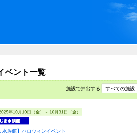
川県県民ふれあい公社 いしか
日
日のイベント一覧
施設で抽出する
2025年10月10日（金）～ 10月31日（金）
ま水族館】ハロウィンイベント