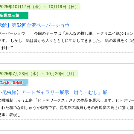
2025年10月17日（金）～ 10月19日（日）
示館】第52回金沢ペーパーショウ
沢ペーパーショウ 今回のテーマは「みんなの推し紙」～クリエイ紙(シ)ョン
ます。 しかし、紙は昔から人々とともに生活してきました。 紙の常識をくつが
触れて...
2025年7月23日（水）～ 10月20日（月）
い昆虫館】アートギャラリー展示「縫う・むし」展
の機械刺しゅう工房 「ヒトデワークス」さんの作品を展示します。ヒトデワ
かれた精巧な刺しゅうが特徴です。昆虫館の職員もその再現度の高さに驚くほ
事に表現し...