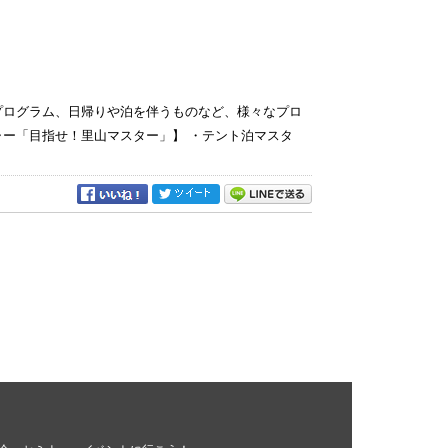
プログラム、日帰りや泊を伴うものなど、様々なプロ
ャー「目指せ！里山マスター」】 ・テント泊マスタ