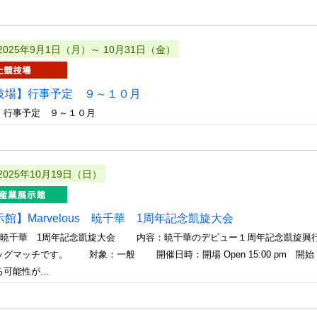
2025年9月1日（月）～ 10月31日（金）
技場】行事予定 ９～１０月
 行事予定 ９～１０月
2025年10月19日（日）
館】Marvelous 暁千華 1周年記念凱旋大会
lous 暁千華 1周年記念凱旋大会 内容：暁千華のデビュー１周年記念凱旋
グマッチです。 対象：一般 開催日時：開場 Open 15:00 pm 開
可能性が...