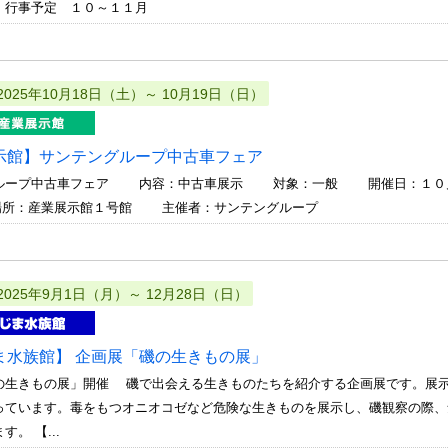
 行事予定 １０～１１月
2025年10月18日（土）～ 10月19日（日）
示館】サンテングループ中古車フェア
ループ中古車フェア 内容：中古車展示 対象：一般 開催日：１０月１
 場所：産業展示館１号館 主催者：サンテングループ
2025年9月1日（月）～ 12月28日（日）
ま水族館】 企画展「磯の生きもの展」
の生きもの展」開催 磯で出会える生きものたちを紹介する企画展です。展
っています。毒をもつオニオコゼなど危険な生きものを展示し、磯観察の際、
。 【...