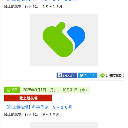
陸上競技場 行事予定 １０～１１月
開催日
2025年9月1日（月）～ 10月31日（金）
【陸上競技場】行事予定 ９～１０月
陸上競技場 行事予定 ９～１０月