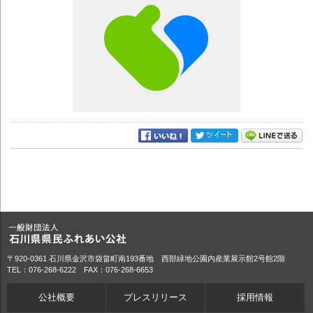
〒920-0361 石川県金沢市袋畠町南193番地 西部緑地公園内産業展示館2号館2階
TEL：076-268-6222 FAX：076-268-6653
公社概要
プレスリリース
採用情報