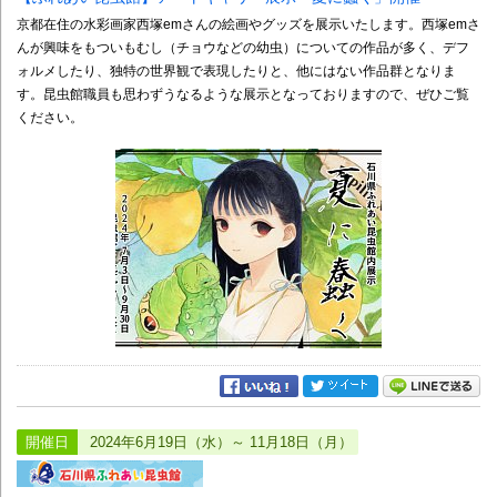
京都在住の水彩画家西塚emさんの絵画やグッズを展示いたします。西塚emさ
んが興味をもついもむし（チョウなどの幼虫）についての作品が多く、デフ
ォルメしたり、独特の世界観で表現したりと、他にはない作品群となりま
す。昆虫館職員も思わずうなるような展示となっておりますので、ぜひご覧
ください。
開催日
2024年6月19日（水）～ 11月18日（月）