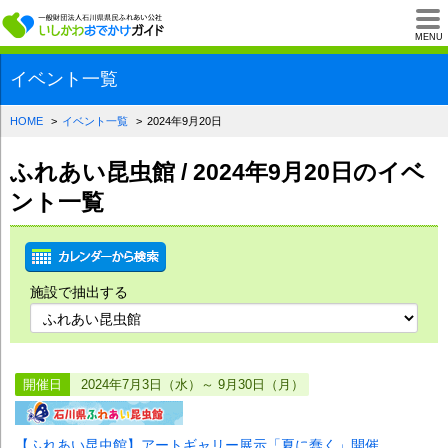
一般財団法人石川県
MENU
イベント一覧
HOME
イベント一覧
2024年9月20日
ふれあい昆虫館 / 2024年9月20日のイベ
ント一覧
施設で抽出する
開催日
2024年7月3日（水）～ 9月30日（月）
【ふれあい昆虫館】アートギャリー展示「夏に蠢く」開催