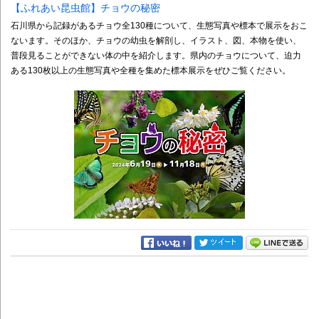
【ふれあい昆虫館】チョウの秘密
石川県から記録があるチョウ全130種について、生態写真や標本で展示をおこ
ないます。そのほか、チョウの幼虫を解剖し、イラスト、図、本物を使い、
普段見ることができない体の中を紹介します。県内のチョウについて、迫力
ある130枚以上の生態写真や全種を集めた標本展示をぜひご覧ください。