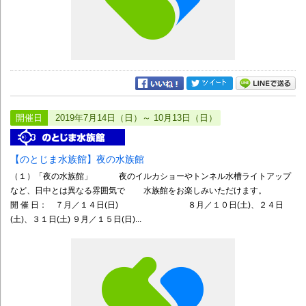
開催日
2019年7月14日（日）～ 10月13日（日）
【のとじま水族館】夜の水族館
（１）「夜の水族館」 夜のイルカショーやトンネル水槽ライトアップ
など、日中とは異なる雰囲気で 水族館をお楽しみいただけます。
開 催 日： ７月／１４日(日) ８月／１０日(土)、２４日
(土)、３１日(土) ９月／１５日(日)...