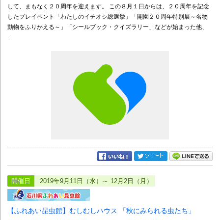
して、まもなく２０周年を迎えます。 この８月１日からは、２０周年を記念
したプレイベント「わたしのイチオシ総選挙」「開園２０周年特別展～名物
動物をふりかえる～」「シールブック・クイズラリー」などが始まった他、
...
開催日
2019年9月11日（水）～ 12月2日（月）
【ふれあい昆虫館】むしむしハウス 「秋にみられる虫たち」