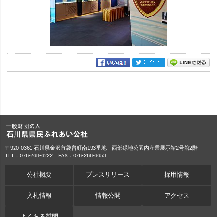
〒920-0361 石川県金沢市袋畠町南193番地 西部緑地公園内産業展示館2号館2階
TEL：076-268-6222 FAX：076-268-6653
公社概要
プレスリリース
採用情報
入札情報
情報公開
アクセス
よくある質問