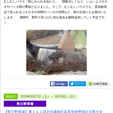
むしむしハウス「秋にみられる虫たち」 朝晩涼しくなり、いよいよコオロ
ギやバッタ類の季節となりました。そこで、むしむしハウスでも、昆虫館周
辺で見られるコオロギの仲間やバッタの仲間など、秋の主役たちを展示いた
します。 期間中、野外で見つけた旬な昆虫を随時追加していく予定です。
こ...
開催日
2019年9月7日（土）～ 9月29日（日）
【県立野球場】第１４１回北信越地区高等学校野球石川県大会