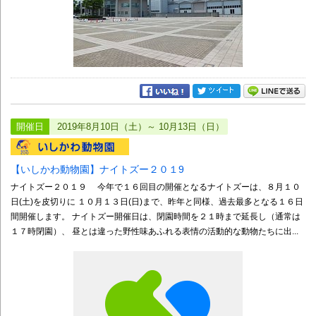
開催日
2019年8月10日（土）～ 10月13日（日）
【いしかわ動物園】ナイトズー２０１9
ナイトズー２０１９ 今年で１６回目の開催となるナイトズーは、８月１０
日(土)を皮切りに １０月１３日(日)まで、昨年と同様、過去最多となる１６日
間開催します。 ナイトズー開催日は、閉園時間を２１時まで延長し（通常は
１７時閉園）、 昼とは違った野性味あふれる表情の活動的な動物たちに出...