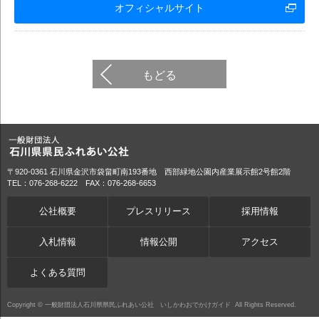
オフィシャルサイト
もどる
〒920-0361 石川県金沢市袋畠町南193番地 西部緑地公園内産業展示館2号館2階
TEL：076-268-6222 FAX：076-268-6653
公社概要
プレスリリース
採用情報
入札情報
情報公開
アクセス
よくある質問
Copyright ©
一般財団法人石川県県民ふれあい公社 いしかわおでかけガイド
All Rights Reserved.