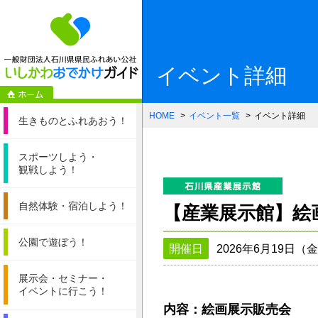
一般財団法人石
イベント詳細
HOME
イベント一覧
イベント詳細
生きものと
ふれあおう！
スポーツしよう・
観戦しよう！
自然体験・
宿泊しよう！
【産業展示館】絵
公園で遊ぼう！
開催日
2026年6月19日（
展示会・セミナー・
イベントに行こう！
内容：絵画展示販売会