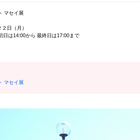
スト マセイ展
～２２日（月）
日は14:00から 最終日は17:00まで
ト マセイ展