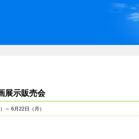
川県県民ふれあい公社 いしか
画展示販売会
金）～ 6月22日（月）