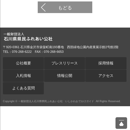
もどる
〒920-0361 石川県金沢市袋畠町南193番地 西部緑地公園内産業展示館2号館2階
TEL：076-268-6222 FAX：076-268-6653
公社概要
プレスリリース
採用情報
入札情報
情報公開
アクセス
よくある質問
Copyright ©
一般財団法人石川県県民ふれあい公社 いしかわおでかけガイド
All Rights Reserved.